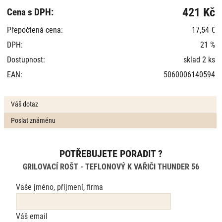
421 Kč
Cena s DPH:
Přepočtená cena:
17,54 €
DPH:
21 %
Dostupnost:
sklad 2 ks
EAN:
5060006140594
Váš dotaz
Poslat známénu
POTŘEBUJETE PORADIT ?
GRILOVACÍ ROŠT - TEFLONOVÝ K VAŘIČI THUNDER 56
Vaše jméno, příjmení, firma
Váš email