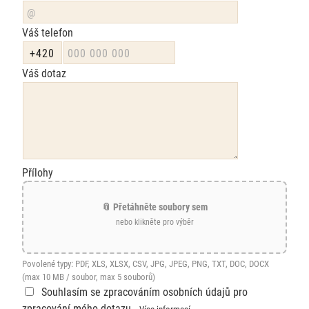
Váš telefon
Váš dotaz
Přílohy
📎 Přetáhněte soubory sem
nebo klikněte pro výběr
Povolené typy: PDF, XLS, XLSX, CSV, JPG, JPEG, PNG, TXT, DOC, DOCX
(max 10 MB / soubor, max 5 souborů)
Souhlasím se zpracováním osobních údajů pro
zpracování mého dotazu
Více informací