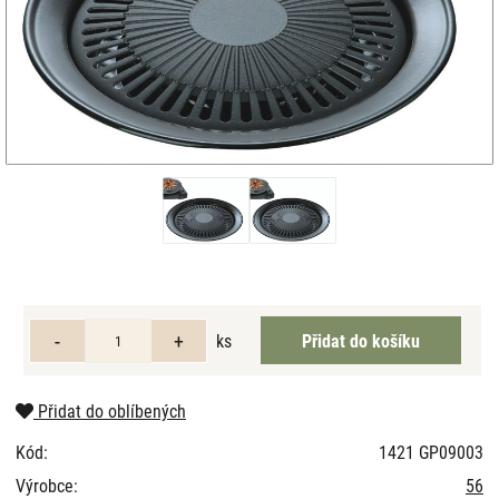
ks
Přidat do oblíbených
Kód:
1421 GP09003
Výrobce:
56