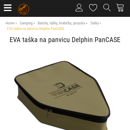
Home
Camping
Batohy, tašky, krabičky, pouzdra
Tašky
EVA taška na panvicu Delphin PanCASE
EVA taška na panvicu Delphin PanCASE