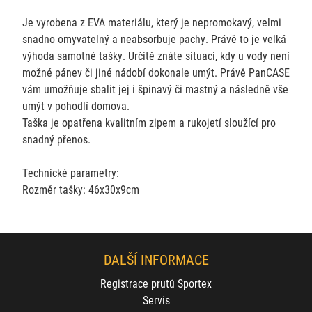
Je vyrobena z EVA materiálu, který je nepromokavý, velmi
snadno omyvatelný a neabsorbuje pachy. Právě to je velká
výhoda samotné tašky. Určitě znáte situaci, kdy u vody není
možné pánev či jiné nádobí dokonale umýt. Právě PanCASE
vám umožňuje sbalit jej i špinavý či mastný a následně vše
umýt v pohodlí domova.
Taška je opatřena kvalitním zipem a rukojetí sloužící pro
snadný přenos.
Technické parametry:
Rozměr tašky: 46x30x9cm
DALŠÍ INFORMACE
Registrace prutů Sportex
Servis