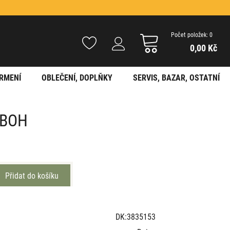
Počet položek: 0
0,00 Kč
RMENÍ
OBLEČENÍ, DOPLŇKY
SERVIS, BAZAR, OSTATNÍ
m BOH
DK:3835153