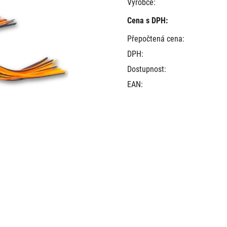
Výrobce:
Cena s DPH:
Přepočtená cena:
DPH:
Dostupnost:
EAN: