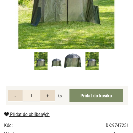
ks
Přidat do oblíbených
Kód:
DK:9747251