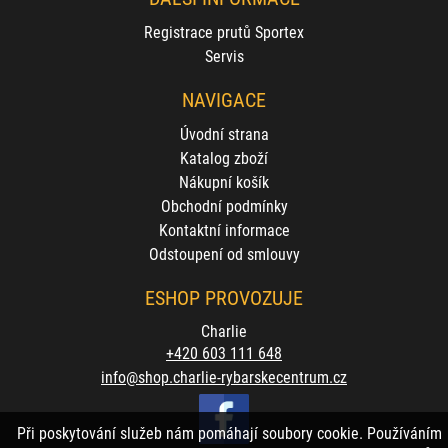
Registrace prutů Sportex
Servis
NAVIGACE
Úvodní strana
Katalog zboží
Nákupní košík
Obchodní podmínky
Kontaktní informace
Odstoupení od smlouvy
ESHOP PROVOZUJE
Charlie
+420 603 111 648
info@shop.charlie-rybarskecentrum.cz
Při poskytování služeb nám pomáhají soubory cookie. Používáním