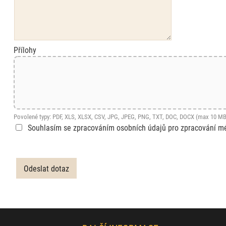
Přílohy
Povolené typy: PDF, XLS, XLSX, CSV, JPG, JPEG, PNG, TXT, DOC, DOCX (max 10 MB
Souhlasím se zpracováním osobních údajů pro zpracování m