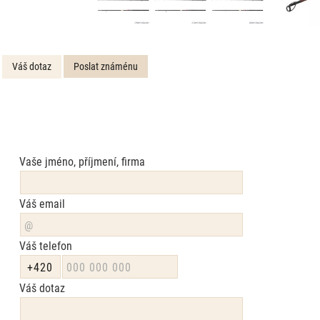
Váš dotaz
Poslat známénu
Vaše jméno, příjmení, firma
Váš email
Váš telefon
Váš dotaz