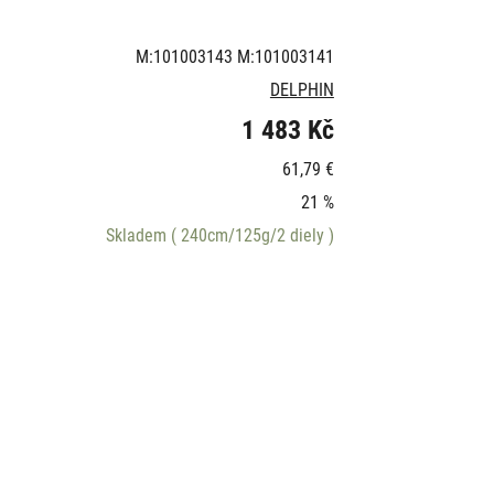
M:101003143 M:101003141
DELPHIN
1 483 Kč
61,79 €
21 %
Skladem
( 240cm/125g/2 diely )