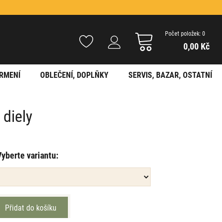
Počet položek: 0
0,00 Kč
RMENÍ
OBLEČENÍ, DOPLŇKY
SERVIS, BAZAR, OSTATNÍ
diely
Vyberte variantu: