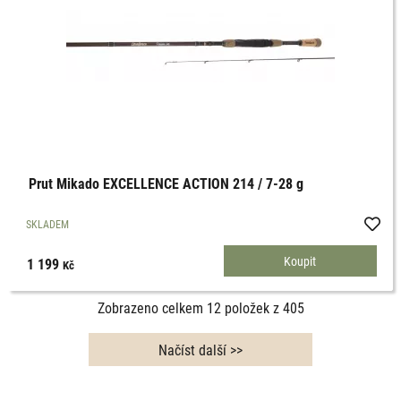
Prut Mikado EXCELLENCE ACTION 214 / 7-28 g
SKLADEM
1 199
Kč
Zobrazeno celkem
12
položek z
405