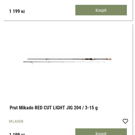
1 199
Kč
Prut Mikado RED CUT LIGHT JIG 204 / 3-15 g
SKLADEM
1 199
Kč