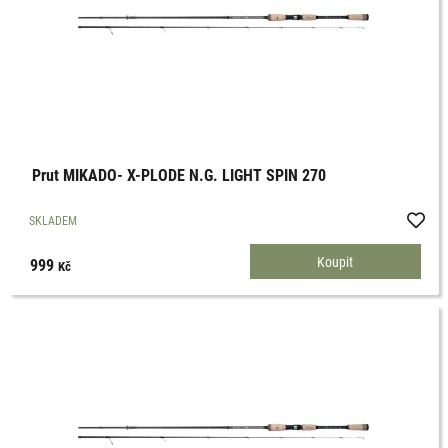
Prut MIKADO- X-PLODE N.G. LIGHT SPIN 270
SKLADEM
999
Kč