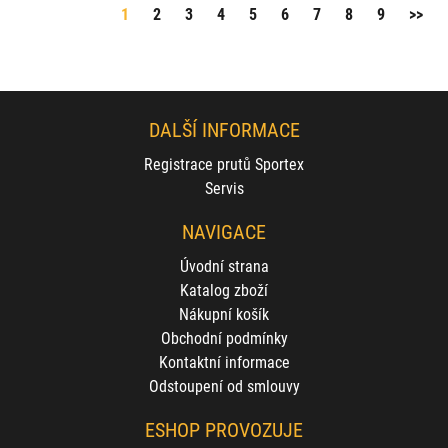
1
2
3
4
5
6
7
8
9
>>
DALŠÍ INFORMACE
Registrace prutů Sportex
Servis
NAVIGACE
Úvodní strana
Katalog zboží
Nákupní košík
Obchodní podmínky
Kontaktní informace
Odstoupení od smlouvy
ESHOP PROVOZUJE