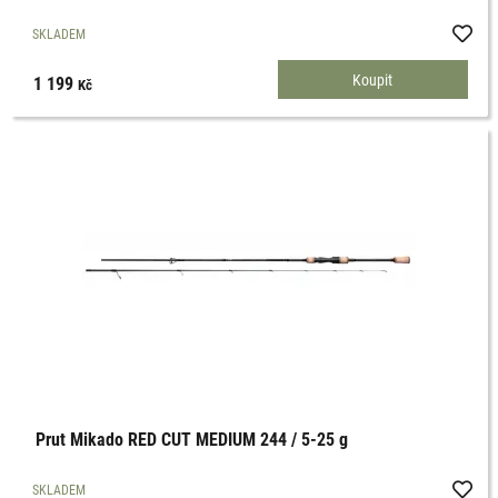
SKLADEM
1 199
Kč
Prut Mikado RED CUT MEDIUM 244 / 5-25 g
SKLADEM