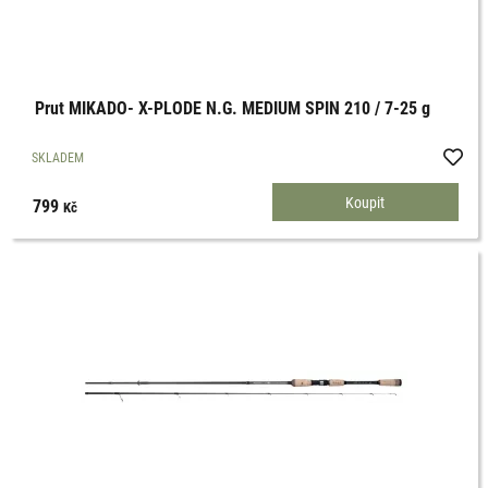
Prut MIKADO- X-PLODE N.G. MEDIUM SPIN 210 / 7-25 g
SKLADEM
799
Kč