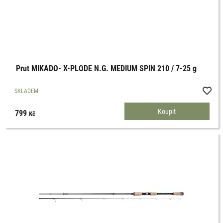
Prut MIKADO- X-PLODE N.G. MEDIUM SPIN 210 / 7-25 g
SKLADEM
799
Kč