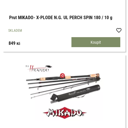
Prut MIKADO- X-PLODE N.G. UL PERCH SPIN 180 / 10 g
SKLADEM
849
Kč