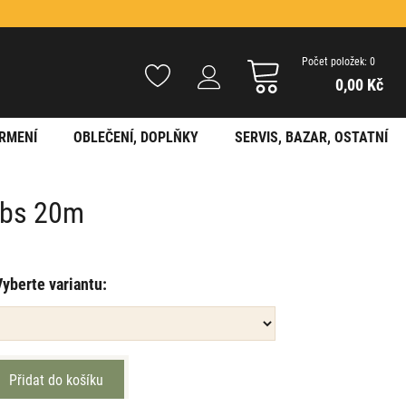
Počet položek: 0
0,00 Kč
RMENÍ
OBLEČENÍ, DOPLŇKY
SERVIS, BAZAR, OSTATNÍ
lbs 20m
Vyberte variantu: