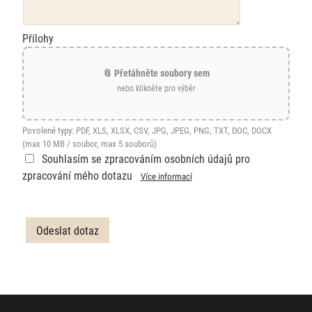
Přílohy
📎 Přetáhněte soubory sem
nebo klikněte pro výběr
Povolené typy: PDF, XLS, XLSX, CSV, JPG, JPEG, PNG, TXT, DOC, DOCX
(max 10 MB / soubor, max 5 souborů)
Souhlasím se zpracováním osobních údajů pro
zpracování mého dotazu
Více informací