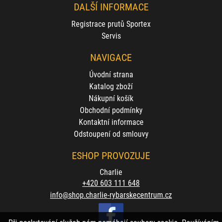
DALŠÍ INFORMACE
Registrace prutů Sportex
Servis
NAVIGACE
Úvodní strana
Katalog zboží
Nákupní košík
Obchodní podmínky
Kontaktní informace
Odstoupení od smlouvy
ESHOP PROVOZUJE
Charlie
+420 603 111 648
info@shop.charlie-rybarskecentrum.cz