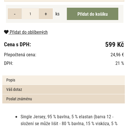
ks
Přidat do oblíbených
599 Kč
Cena s DPH:
Přepočtená cena:
24,96 €
DPH:
21 %
Popis
Váš dotaz
Poslat známénu
Single Jersey, 95 % bavlna, 5 % elastan (barva 12 -
složení se může lišit - 80 % bavlna, 15 % viskóza, 5 %