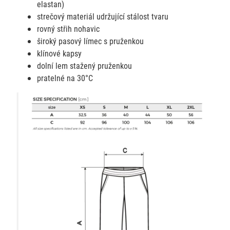
elastan)
strečový materiál udržující stálost tvaru
rovný střih nohavic
široký pasový límec s pruženkou
klínové kapsy
dolní lem stažený pruženkou
pratelné na 30°C