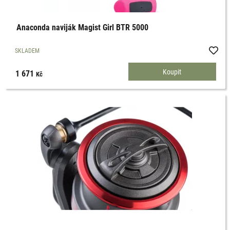
Anaconda naviják Magist Girl BTR 5000
SKLADEM
1 671
Kč