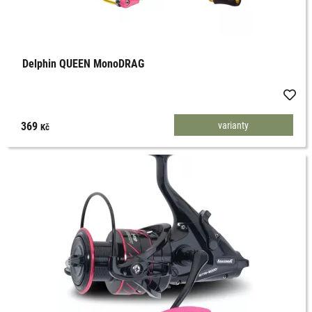
Delphin QUEEN MonoDRAG
369
varianty
Kč