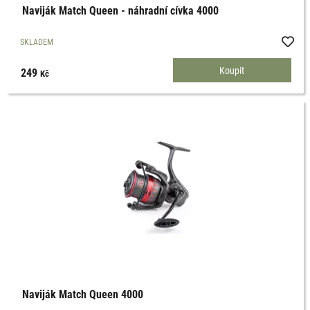
Naviják Match Queen - náhradní cívka 4000
SKLADEM
249
Kč
Naviják Match Queen 4000