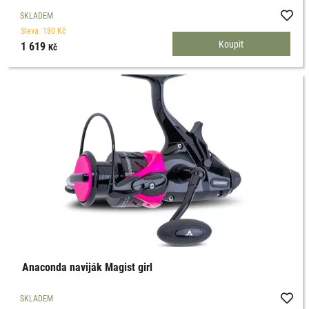
SKLADEM
Sleva
180
Kč
1 619
Kč
Anaconda naviják Magist girl
SKLADEM