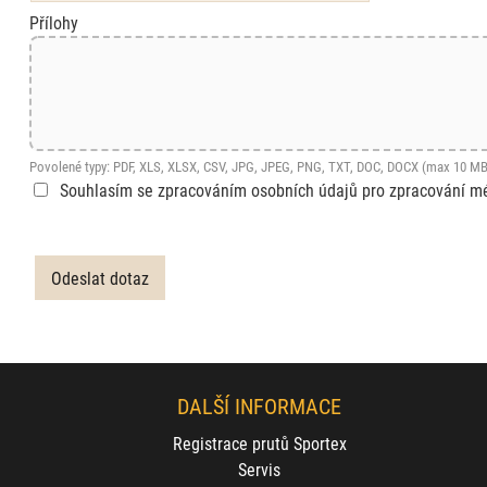
Přílohy
Povolené typy: PDF, XLS, XLSX, CSV, JPG, JPEG, PNG, TXT, DOC, DOCX (max 10 MB
Souhlasím se zpracováním osobních údajů pro zpracování m
DALŠÍ INFORMACE
Registrace prutů Sportex
Servis