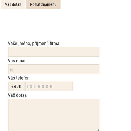
Váš dotaz
Poslat známénu
Vaše jméno, příjmení, firma
Váš email
Váš telefon
Váš dotaz