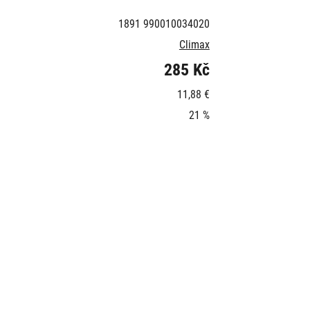
1891 990010034020
Climax
285 Kč
11,88 €
21 %