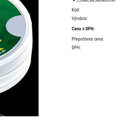
Kód:
Výrobce:
Cena s DPH:
Přepočtená cena:
DPH: