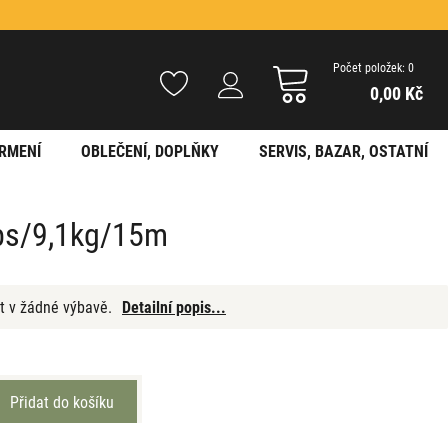
Počet položek: 0
0,00 Kč
RMENÍ
OBLEČENÍ, DOPLŇKY
SERVIS, BAZAR, OSTATNÍ
bs/9,1kg/15m
t v žádné výbavě.
Detailní popis...