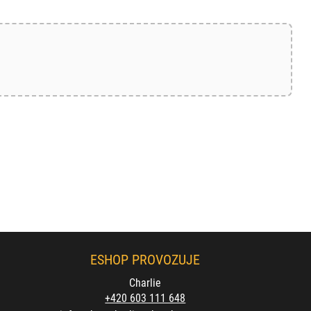
ESHOP PROVOZUJE
Charlie
+420 603 111 648