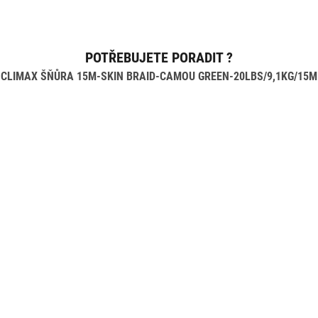
POTŘEBUJETE PORADIT ?
CLIMAX ŠŇŮRA 15M-SKIN BRAID-CAMOU GREEN-20LBS/9,1KG/15M