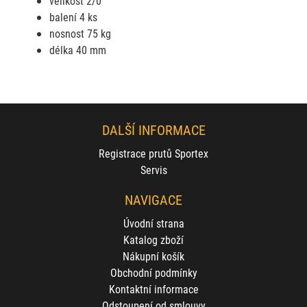
velikost 2/0
balení 4 ks
nosnost 75 kg
délka 40 mm
DALŠÍ INFORMACE
Registrace prutů Sportex
Servis
NAVIGACE
Úvodní strana
Katalog zboží
Nákupní košík
Obchodní podmínky
Kontaktní informace
Odstoupení od smlouvy