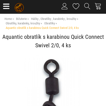
Home
Bižuterie
Háčky , Obratlíky , karabinky , kroužky
Obratlíky, karabinky, kroužky
Obratlíky
Aquantic obratlík s karabinou Quick Connect Swivel 2/0, 4 ks
Aquantic obratlík s karabinou Quick Connect
Swivel 2/0, 4 ks