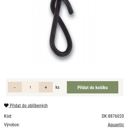
ks
Přidat do oblíbených
Kód:
DK:8876020
Výrobce:
Aquantic