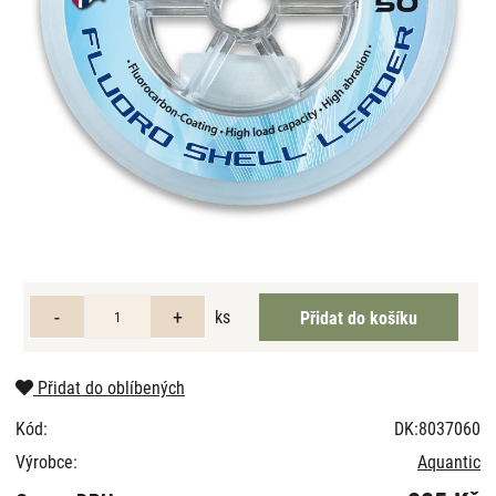
ks
Přidat do oblíbených
Kód:
DK:8037060
Výrobce:
Aquantic