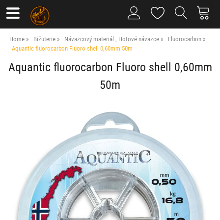
Home
Bižuterie
Návazcový materiál , Hotové návazce
Fluorocarbon
Aquantic fluorocarbon Fluoro shell 0,60mm 50m
Aquantic fluorocarbon Fluoro shell 0,60mm
50m