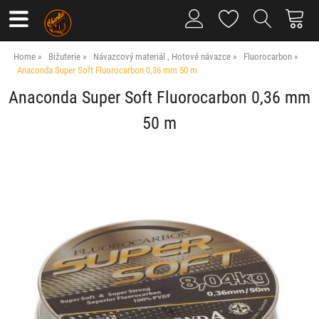
Home
Bižuterie
Návazcový materiál , Hotové návazce
Fluorocarbon
Anaconda Super Soft Fluorocarbon 0,36 mm 50 m
Anaconda Super Soft Fluorocarbon 0,36 mm
50 m