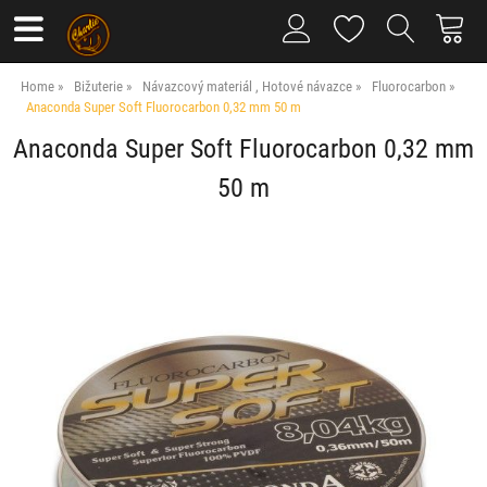
Home
Bižuterie
Návazcový materiál , Hotové návazce
Fluorocarbon
Anaconda Super Soft Fluorocarbon 0,32 mm 50 m
Anaconda Super Soft Fluorocarbon 0,32 mm
50 m