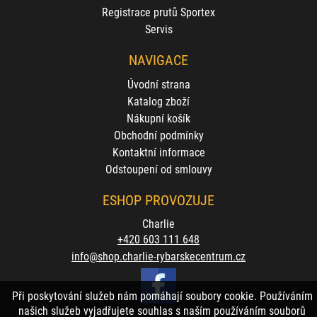
Registrace prutů Sportex
Servis
NAVIGACE
Úvodní strana
Katalog zboží
Nákupní košík
Obchodní podmínky
Kontaktní informace
Odstoupení od smlouvy
ESHOP PROVOZUJE
Charlie
+420 603 111 648
info@shop.charlie-rybarskecentrum.cz
Při poskytování služeb nám pomáhají soubory cookie. Používáním
našich služeb vyjadřujete souhlas s naším používáním souborů