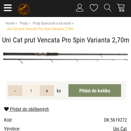
Home
Pruty
Pruty Sumcové a na moře
Uni Cat prut Vencata Pro Spin Varianta 2,70m
Uni Cat prut Vencata Pro Spin Varianta 2,70m
ks
Přidat do oblíbených
Kód:
DK:5619272
Výrobce:
Uni Cat