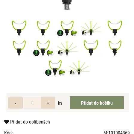
ks
Přidat do oblíbených
Kód:
M:101004369