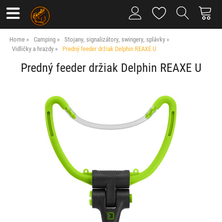
Home
Camping
Stojany, signalizátory, swingery, splávky
Vidličky a hrazdy
Predný feeder držiak Delphin REAXE U
Predný feeder držiak Delphin REAXE U