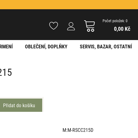
Počet položek: 0
0,00 Kč
RMENÍ
OBLEČENÍ, DOPLŇKY
SERVIS, BAZAR, OSTATNÍ
215
M:M-RSCC215D