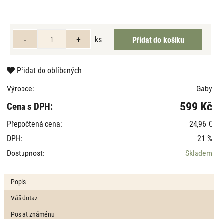
ks
Přidat do oblíbených
Výrobce:
Gaby
599 Kč
Cena s DPH:
Přepočtená cena:
24,96 €
DPH:
21 %
Dostupnost:
Skladem
Popis
Váš dotaz
Poslat známénu