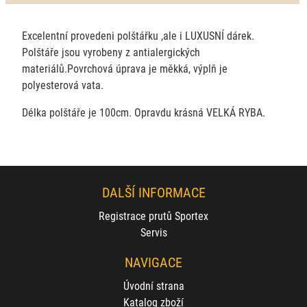
Excelentní provedeni polštářku ,ale i LUXUSNÍ dárek.
Polštáře jsou vyrobeny z antialergických
materiálů.Povrchová úprava je měkká, výplň je
polyesterová vata.
Délka polštáře je 100cm. Opravdu krásná VELKÁ RYBA.
DALŠÍ INFORMACE
Registrace prutů Sportex
Servis
NAVIGACE
Úvodní strana
Katalog zboží