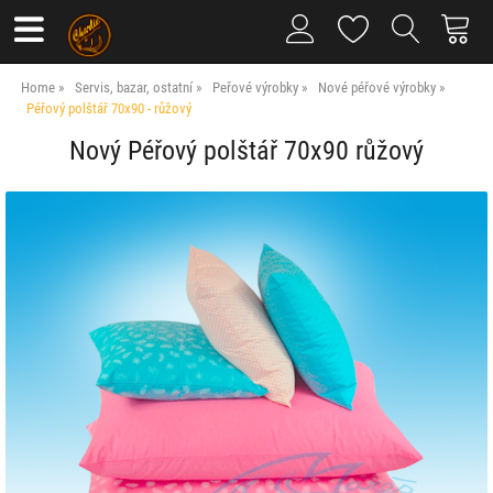
Home
Servis, bazar, ostatní
Peřové výrobky
Nové péřové výrobky
Péřový polštář 70x90 - růžový
Nový Péřový polštář 70x90 růžový