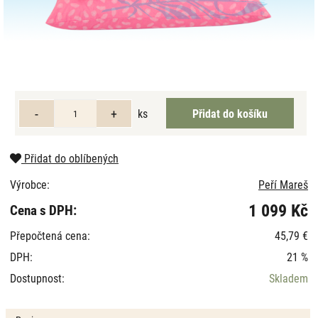
ks
Přidat do oblíbených
Výrobce:
Peří Mareš
1 099 Kč
Cena s DPH:
Přepočtená cena:
45,79 €
DPH:
21 %
Dostupnost:
Skladem