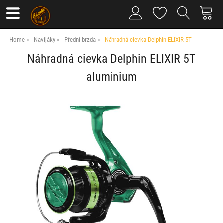
Home
Navijáky
Přední brzda
Náhradná cievka Delphin ELIXIR 5T
Náhradná cievka Delphin ELIXIR 5T
aluminium