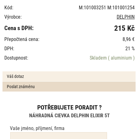
Kód:
M:101003251 M:101001254
Výrobce:
DELPHIN
215 Kč
Cena s DPH:
Přepočtená cena:
8,96 €
DPH:
21 %
Dostupnost:
Skladem
( aluminium )
Váš dotaz
Poslat známénu
POTŘEBUJETE PORADIT ?
NÁHRADNÁ CIEVKA DELPHIN ELIXIR 5T
Vaše jméno, příjmení, firma