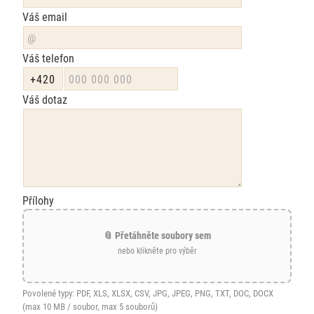
Váš email
Váš telefon
Váš dotaz
Přílohy
📎 Přetáhněte soubory sem
nebo klikněte pro výběr
Povolené typy: PDF, XLS, XLSX, CSV, JPG, JPEG, PNG, TXT, DOC, DOCX
(max 10 MB / soubor, max 5 souborů)