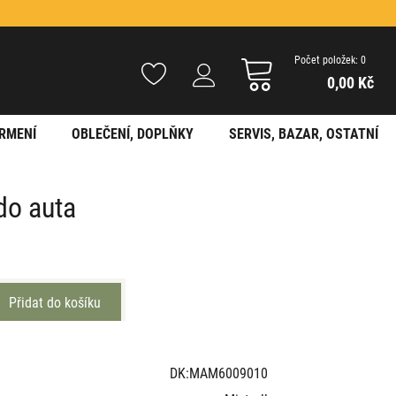
Počet položek: 0
0,00 Kč
RMENÍ
OBLEČENÍ, DOPLŇKY
SERVIS, BAZAR, OSTATNÍ
do auta
DK:MAM6009010