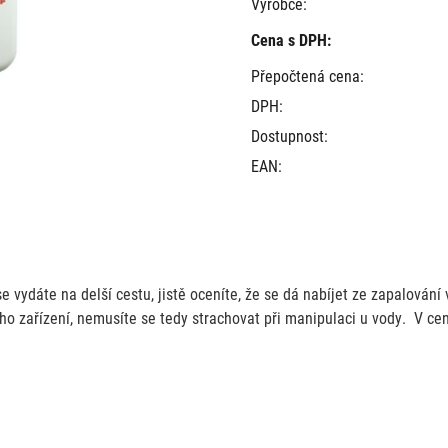
Výrobce:
Cena s DPH:
Přepočtená cena:
DPH:
Dostupnost:
EAN:
e vydáte na delší cestu, jistě oceníte, že se dá nabíjet ze zapalování
ho zařízení, nemusíte se tedy strachovat při manipulaci u vody. V ce