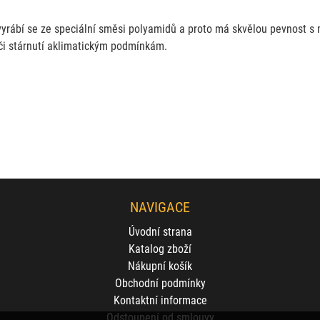
, vyrábí se ze speciální směsi polyamidů a proto má skvělou pevnost s
vůči stárnutí aklimatickým podmínkám.
NAVIGACE
Úvodní strana
Katalog zboží
Nákupní košík
Obchodní podmínky
Kontaktní informace
Odstoupení od smlouvy