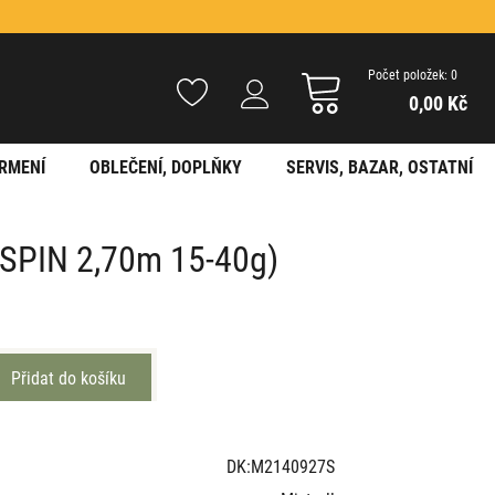
Počet položek: 0
0,00 Kč
RMENÍ
OBLEČENÍ, DOPLŇKY
SERVIS, BAZAR, OSTATNÍ
R SPIN 2,70m 15-40g)
DK:M2140927S