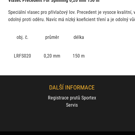
Speciální vlasec pro přívlačový lov. Precedent je vysoce kvalitní
odolný proti oděru. Navíc má nízký koeficient tření a je odolný 
obj. č.
průměr
délka
LRFS020
0,20 mm
150 m
DALŠÍ INFORMACE
Registrace prutů Sportex
Servis