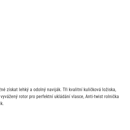
 získat lehký a odolný naviják. Tři kvalitní kuličková ložiska,
yvážený rotor pro perfektní ukládání vlasce, Anti-twist rolnička
k.