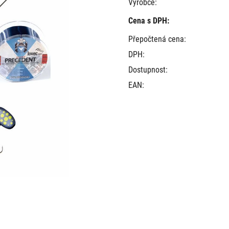
Výrobce:
Cena s DPH:
Přepočtená cena:
DPH:
Dostupnost:
EAN: