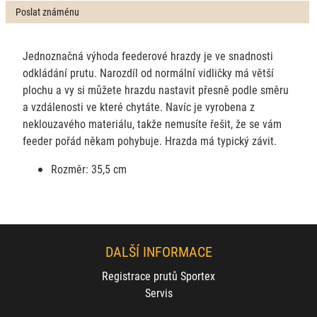
Poslat známénu
Jednoznačná výhoda feederové hrazdy je ve snadnosti
odkládání prutu. Narozdíl od normální vidličky má větší
plochu a vy si můžete hrazdu nastavit přesně podle směru
a vzdálenosti ve které chytáte. Navíc je vyrobena z
neklouzavého materiálu, takže nemusíte řešit, že se vám
feeder pořád někam pohybuje. Hrazda má typický závit.
Rozměr: 35,5 cm
DALŠÍ INFORMACE
Registrace prutů Sportex
Servis