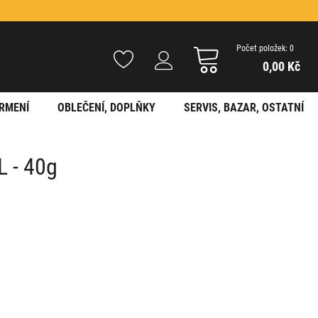
Počet položek: 0
0,00 Kč
RMENÍ
OBLEČENÍ, DOPLŇKY
SERVIS, BAZAR, OSTATNÍ
 - 40g