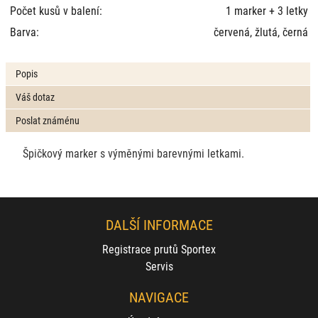
Počet kusů v balení:
1 marker + 3 letky
Barva:
červená, žlutá, černá
Popis
Váš dotaz
Poslat známénu
Špičkový marker s výměnými barevnými letkami.
DALŠÍ INFORMACE
Registrace prutů Sportex
Servis
NAVIGACE