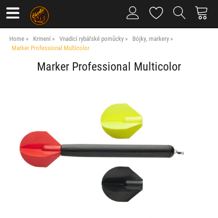
Home
Krmení
Vnadicí rybářské pomůcky
Bójky, markery
Marker Professional Multicolor
Marker Professional Multicolor