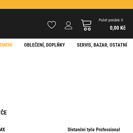
Počet položek: 0
0,00 Kč
RMENÍ
OBLEČENÍ, DOPLŇKY
SERVIS, BAZAR, OSTATNÍ
YČE
TMX
Distanční tyče Professional