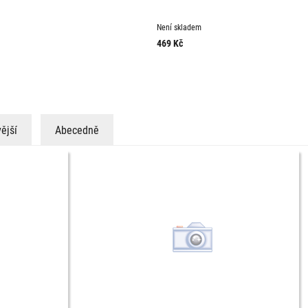
Není skladem
469
Kč
ější
Abecedně