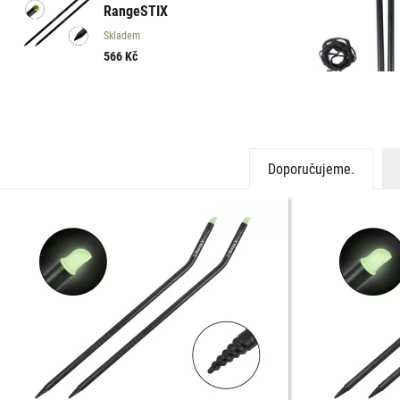
RangeSTIX
Skladem
566
Kč
Doporučujeme.