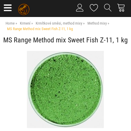
Home
Krmení
Krmítkové směsi, method mixy
Method mixy
MS Range Method mix Sweet Fish Z-11, 1 kg
MS Range Method mix Sweet Fish Z-11, 1 kg