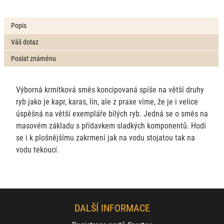
Popis
Váš dotaz
Poslat známénu
Výborná krmítková směs koncipovaná spíše na větší druhy
ryb jako je kapr, karas, lín, ale z praxe víme, že je i velice
úspěšná na větší exempláře bílých ryb. Jedná se o směs na
masovém základu s přídavkem sladkých komponentů. Hodí
se i k plošnějšímu zakrmení jak na vodu stojatou tak na
vodu tekoucí.
DALŠÍ INFORMACE