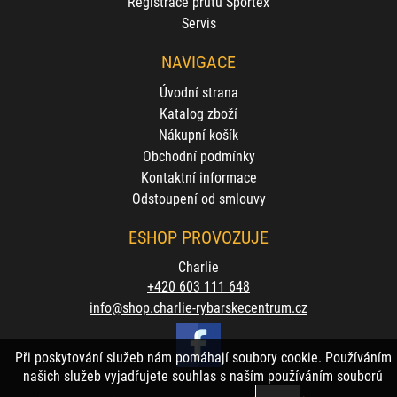
Registrace prutů Sportex
Servis
NAVIGACE
Úvodní strana
Katalog zboží
Nákupní košík
Obchodní podmínky
Kontaktní informace
Odstoupení od smlouvy
ESHOP PROVOZUJE
Charlie
+420 603 111 648
info@shop.charlie-rybarskecentrum.cz
Při poskytování služeb nám pomáhají soubory cookie. Používáním
našich služeb vyjadřujete souhlas s naším používáním souborů