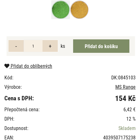
ks
Přidat do oblíbených
Kód:
DK:0845103
Výrobce:
MS Range
154 Kč
Cena s DPH:
Přepočtená cena:
6,42 €
DPH:
12 %
Dostupnost:
Skladem
EAN:
4039507175238