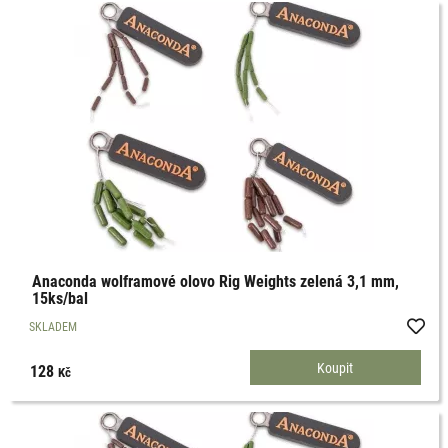
Anaconda wolframové olovo Rig Weights zelená 3,1 mm,
15ks/bal
SKLADEM
128
Kč