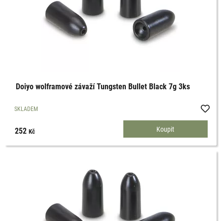
Doiyo wolframové závaží Tungsten Bullet Black 7g 3ks
SKLADEM
252
Kč