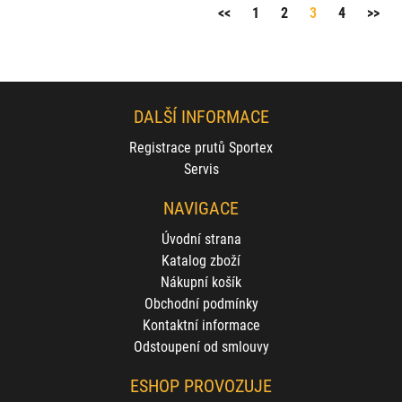
<<
1
2
3
4
>>
DALŠÍ INFORMACE
Registrace prutů Sportex
Servis
NAVIGACE
Úvodní strana
Katalog zboží
Nákupní košík
Obchodní podmínky
Kontaktní informace
Odstoupení od smlouvy
ESHOP PROVOZUJE