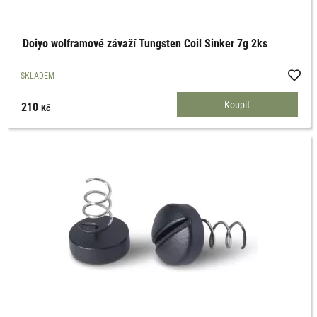
Doiyo wolframové závaží Tungsten Coil Sinker 7g 2ks
SKLADEM
210
Kč