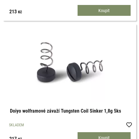
213
Kč
Doiyo wolframové závaží Tungsten Coil Sinker 1,8g 5ks
SKLADEM
217
Kč