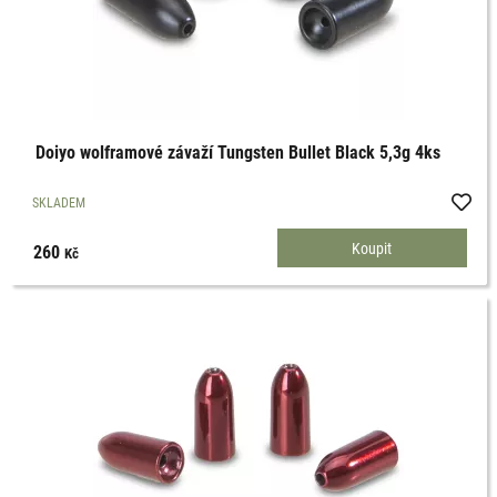
Doiyo wolframové závaží Tungsten Bullet Black 5,3g 4ks
SKLADEM
260
Kč