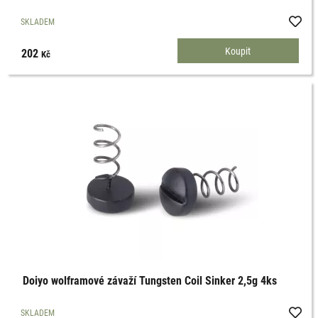
SKLADEM
202
Kč
Doiyo wolframové závaží Tungsten Coil Sinker 2,5g 4ks
SKLADEM