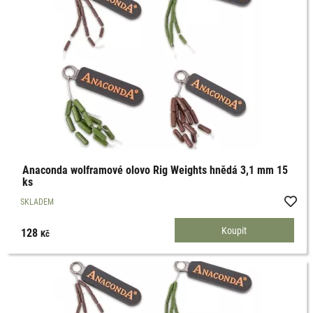
Anaconda wolframové olovo Rig Weights hnědá 3,1 mm 15
ks
SKLADEM
128
Kč