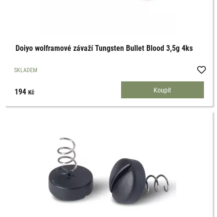
Doiyo wolframové závaží Tungsten Bullet Blood 3,5g 4ks
SKLADEM
194
Kč