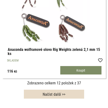
Anaconda wolframové olovo Rig Weights zelená 2,1 mm 15
ks
SKLADEM
116
Kč
Zobrazeno celkem
12
položek z
37