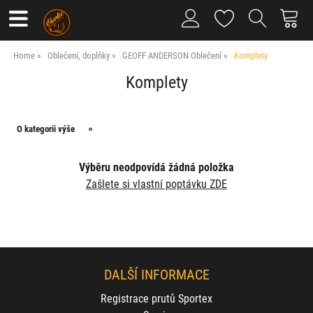
Home
Oblečení, doplňky
GEOFF ANDERSON Oblečení
Komplety
Komplety
O kategorii výše
Výběru neodpovídá žádná položka
Zašlete si vlastní poptávku ZDE
DALŠÍ INFORMACE
Registrace prutů Sportex