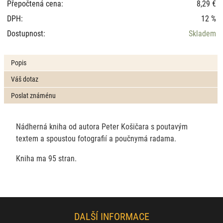
Přepočtená cena:
8,29 €
DPH:
12 %
Dostupnost:
Skladem
Popis
Váš dotaz
Poslat známénu
Nádherná kniha od autora Peter Košičara s poutavým
textem a spoustou fotografií a poučnymá radama.
Kniha ma 95 stran.
DALŠÍ INFORMACE