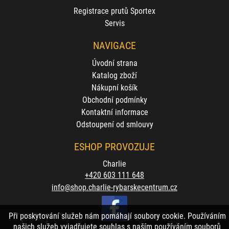
Registrace prutů Sportex
Servis
NAVIGACE
Úvodní strana
Katalog zboží
Nákupní košík
Obchodní podmínky
Kontaktní informace
Odstoupení od smlouvy
ESHOP PROVOZUJE
Charlie
+420 603 111 648
info@shop.charlie-rybarskecentrum.cz
Při poskytování služeb nám pomáhají soubory cookie. Používáním
našich služeb vyjadřujete souhlas s naším používáním souborů