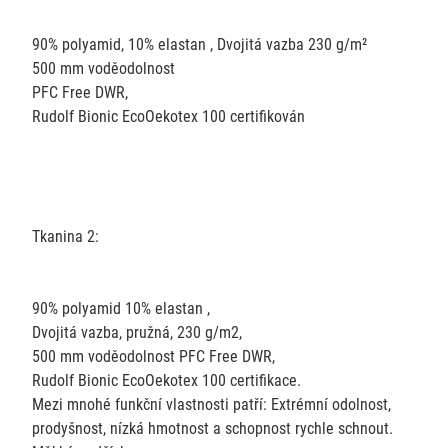
90% polyamid, 10% elastan , Dvojitá vazba 230 g/m²
500 mm voděodolnost
PFC Free DWR,
Rudolf Bionic EcoOekotex 100 certifikován
Tkanina 2:
90% polyamid 10% elastan ,
Dvojitá vazba, pružná, 230 g/m2,
500 mm voděodolnost PFC Free DWR,
Rudolf Bionic EcoOekotex 100 certifikace.
Mezi mnohé funkční vlastnosti patří: Extrémní odolnost,
prodyšnost, nízká hmotnost a schopnost rychle schnout.