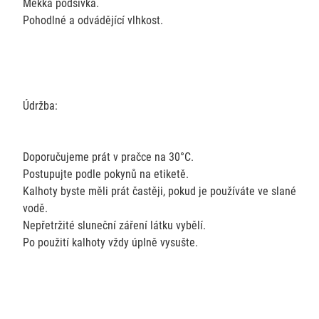
Měkká podšívka.
Pohodlné a odvádějící vlhkost.
Údržba:
Doporučujeme prát v pračce na 30°C.
Postupujte podle pokynů na etiketě.
Kalhoty byste měli prát častěji, pokud je používáte ve slané
vodě.
Nepřetržité sluneční záření látku vybělí.
Po použití kalhoty vždy úplně vysušte.