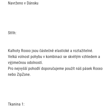
Navrženo v Dánsku
Střih:
Kalhoty Roxxo jsou částečně elastické a roztažitelné.
Velká volnost pohybu v kombinaci se skvělým vzhledem a
výjimečnou odolností.
Pro nejvyšší pohodlí doporučujeme použít náš pásek Roxxo
nebo ZipZone.
Tkanina 1: