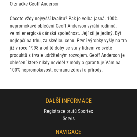
O značke Geoff Anderson
Chcete vždy nejvyšší kvalitu? Pak je volba jasná. 100%
nepromokavé oblečení Geoff Anderson vyrábí rodinná,
velmi energická dánská společnost. Její cíl je jediný. Být
nejlepší na trhu, za skvělou cenu. První výrobky vyšly na trh
již v roce 1998 a od té doby se staly lídrem ve světě
produktů s trvale udržitelným rozvojem. Geoff Anderson je
oblečení které nikdy neviděl z módy a garantuje Vám na
100% nepromokavost, ochranu zdraví a přírody.
DALŠÍ INFORMACE
Registrace prutů Sportex
Servis
NAVIGACE