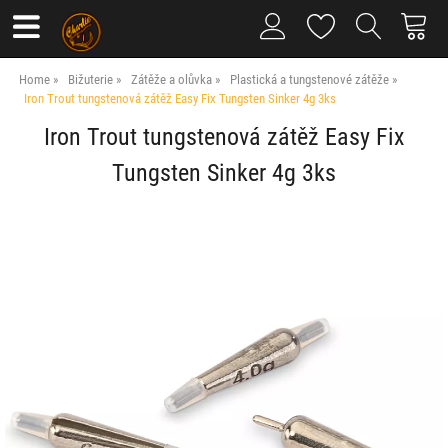
Home
Bižuterie
Zátěže a olůvka
Plastická a tungstenové zátěže
Iron Trout tungstenová zátěž Easy Fix Tungsten Sinker 4g 3ks
Iron Trout tungstenová zátěž Easy Fix
Tungsten Sinker 4g 3ks