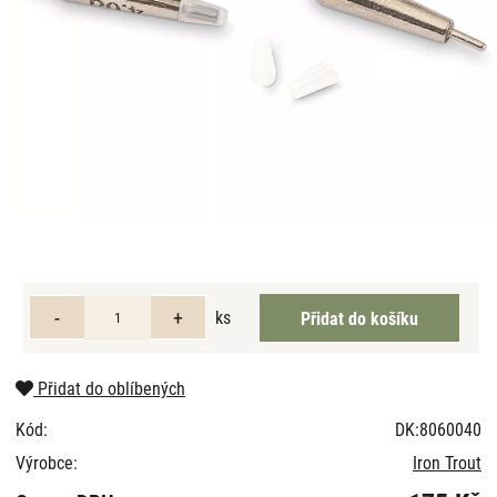
ks
Přidat do oblíbených
Kód:
DK:8060040
Výrobce:
Iron Trout