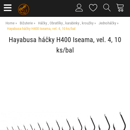
Home
Bižuterie
Háčky , Obratlíky , karabinky , kroužky
Jednoháčky
Hayabusa háčky H400 Iseama, vel. 4, 10 ks/bal
Hayabusa háčky H400 Iseama, vel. 4, 10
ks/bal