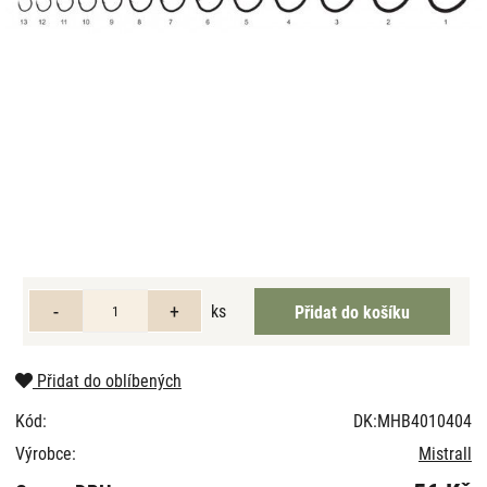
ks
Přidat do oblíbených
Kód:
DK:MHB4010404
Výrobce:
Mistrall