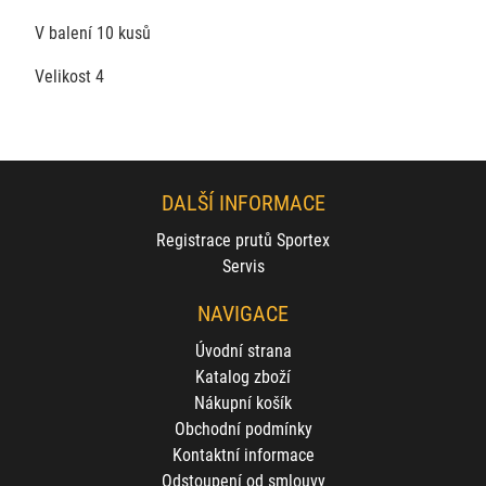
V balení 10 kusů
Velikost 4
DALŠÍ INFORMACE
Registrace prutů Sportex
Servis
NAVIGACE
Úvodní strana
Katalog zboží
Nákupní košík
Obchodní podmínky
Kontaktní informace
Odstoupení od smlouvy