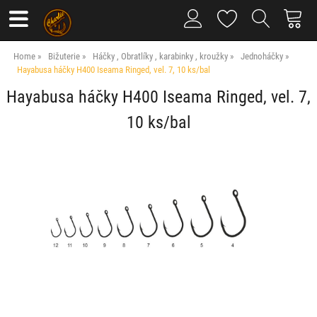
Home
Bižuterie
Háčky , Obratlíky , karabinky , kroužky
Jednoháčky
Hayabusa háčky H400 Iseama Ringed, vel. 7, 10 ks/bal
Hayabusa háčky H400 Iseama Ringed, vel. 7,
10 ks/bal