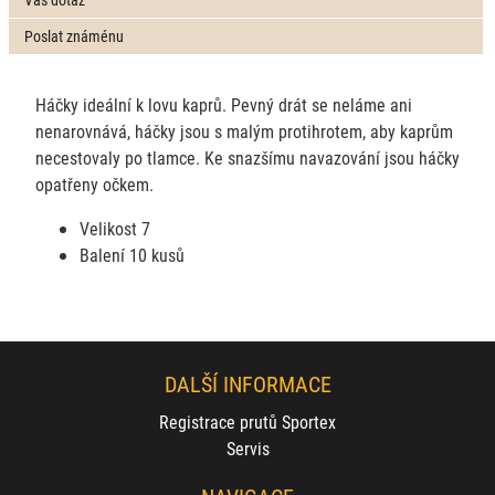
Poslat známénu
Háčky ideální k lovu kaprů. Pevný drát se neláme ani
nenarovnává, háčky jsou s malým protihrotem, aby kaprům
necestovaly po tlamce. Ke snazšímu navazování jsou háčky
opatřeny očkem.
Velikost 7
Balení 10 kusů
DALŠÍ INFORMACE
Registrace prutů Sportex
Servis