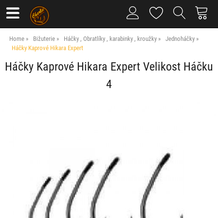
Home
Bižuterie
Háčky , Obratlíky , karabinky , kroužky
Jednoháčky
Háčky Kaprové Hikara Expert
Háčky Kaprové Hikara Expert Velikost Háčku
4