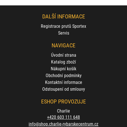
DALŠÍ INFORMACE
Registrace prutů Sportex
Servis
NAVIGACE
Úvodní strana
Katalog zboží
Nákupní košík
Obchodní podmínky
Kontaktní informace
Odstoupení od smlouvy
ESHOP PROVOZUJE
Charlie
+420 603 111 648
info@shop.charlie-rybarskecentrum.cz