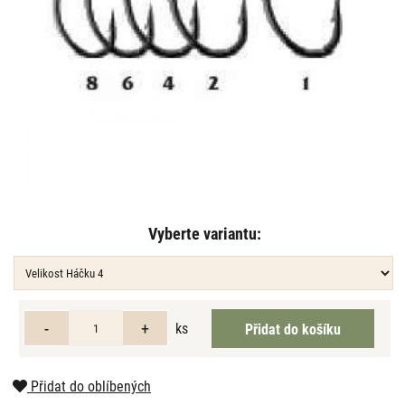
Vyberte variantu:
ks
Přidat do oblíbených