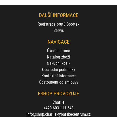
DALŠÍ INFORMACE
Registrace prutů Sportex
Servis
NAVIGACE
Úvodní strana
Katalog zboží
Nákupní košík
Obchodní podmínky
Kontaktní informace
Odstoupení od smlouvy
ESHOP PROVOZUJE
Charlie
+420 603 111 648
info@shop.charlie-rybarskecentrum.cz