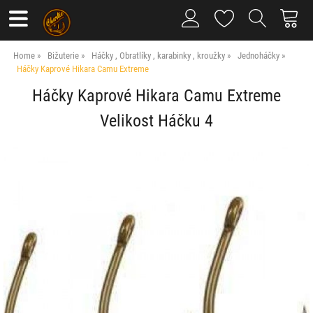
Home
Bižuterie
Háčky , Obratlíky , karabinky , kroužky
Jednoháčky
Háčky Kaprové Hikara Camu Extreme
Háčky Kaprové Hikara Camu Extreme
Velikost Háčku 4