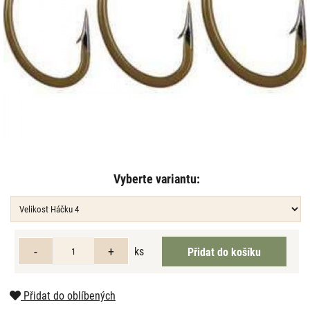
Vyberte variantu:
ks
Přidat do oblíbených