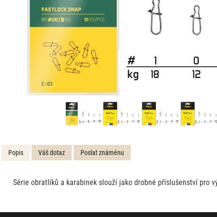
Popis
Váš dotaz
Poslat známénu
Série obratlíků a karabinek slouží jako drobné příslušenství pro 