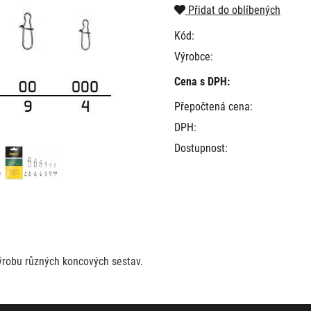
Přidat do oblíbených
Kód:
Výrobce:
Cena s DPH:
Přepočtená cena:
DPH:
Dostupnost:
výrobu různých koncových sestav.