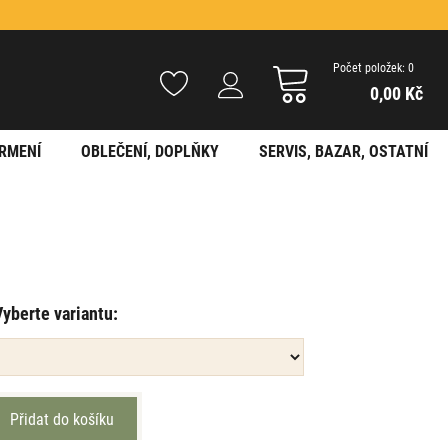
Počet položek: 0
0,00 Kč
RMENÍ
OBLEČENÍ, DOPLŇKY
SERVIS, BAZAR, OSTATNÍ
Vyberte variantu: