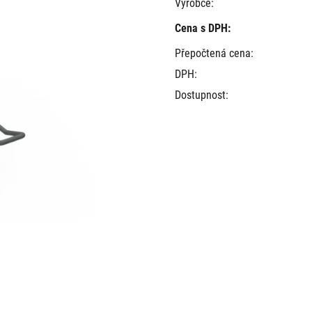
Výrobce:
Cena s DPH:
Přepočtená cena:
DPH:
Dostupnost: