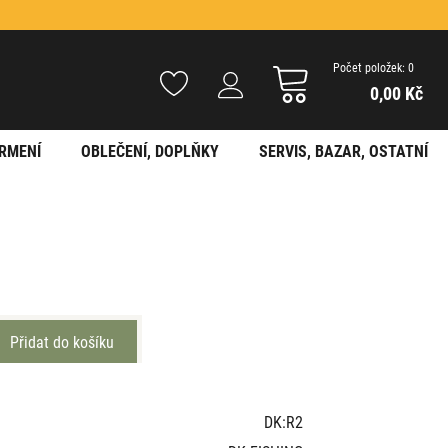
Počet položek: 0
0,00 Kč
RMENÍ
OBLEČENÍ, DOPLŇKY
SERVIS, BAZAR, OSTATNÍ
DK:R2