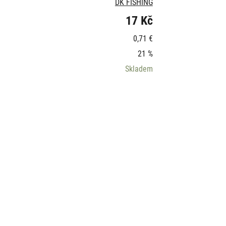
DK FISHING
17 Kč
0,71 €
21 %
Skladem