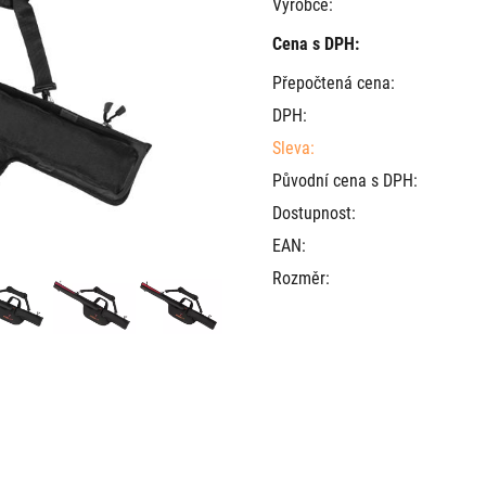
Výrobce:
Cena s DPH:
Přepočtená cena:
DPH:
Sleva:
Původní cena s DPH:
Dostupnost:
EAN:
Rozměr: