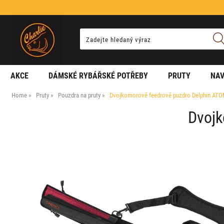
AKCE
DÁMSKÉ RYBÁŘSKÉ POTŘEBY
PRUTY
NAV
Home
Pruty
Pouzdra na pruty
Dvojkomorové feedrové puzdro Delphin AT
Dvojk