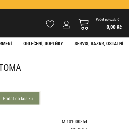
Počet položek: 0
0,00 Kč
RMENÍ
OBLEČENÍ, DOPLŇKY
SERVIS, BAZAR, OSTATNÍ
 ATOMA
M:101000354