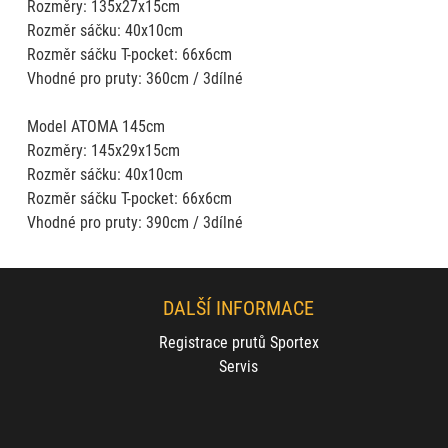
Rozměry: 135x27x15cm
Rozměr sáčku: 40x10cm
Rozměr sáčku T-pocket: 66x6cm
Vhodné pro pruty: 360cm / 3dílné
Model ATOMA 145cm
Rozměry: 145x29x15cm
Rozměr sáčku: 40x10cm
Rozměr sáčku T-pocket: 66x6cm
Vhodné pro pruty: 390cm / 3dílné
DALŠÍ INFORMACE
Registrace prutů Sportex
Servis