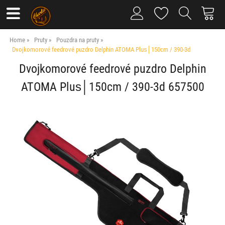
Home
Pruty
Pouzdra na pruty
Dvojkomorové feedrové puzdro Delphin ATOMA Plus│150cm / 390-3d
Dvojkomorové feedrové puzdro Delphin
ATOMA Plus│150cm / 390-3d 657500