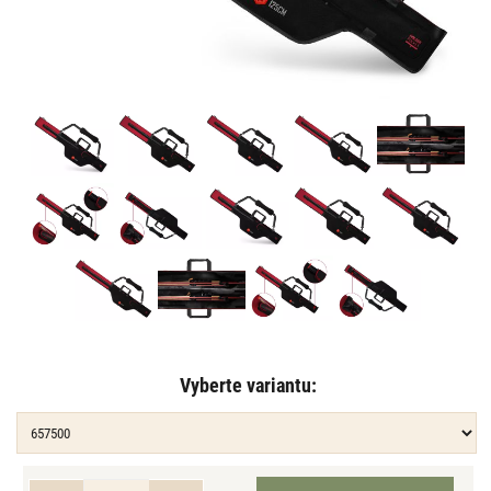
Vyberte variantu: