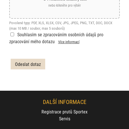
nebo klikněte pro výběr
Povolené typy: PDF, XLS, XLSX, CSV, JPG, JPEG, PNG, TXT, DOC, DOCX
(max 10 MB / soubor, max 5 souborů)
Souhlasím se zpracováním osobních údajů pro
zpracování mého dotazu
Více informací
DALŠÍ INFORMACE
Registrace prutů Sportex
Servis