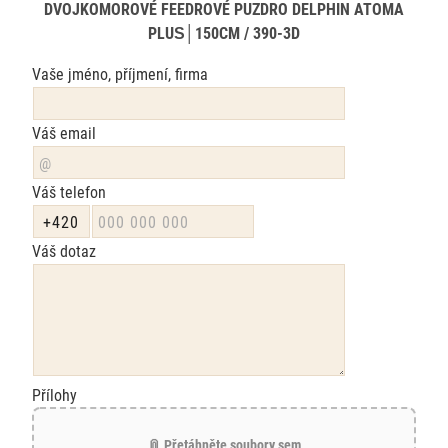
DVOJKOMOROVÉ FEEDROVÉ PUZDRO DELPHIN ATOMA
PLUS│150CM / 390-3D
Vaše jméno, příjmení, firma
Váš email
Váš telefon
Váš dotaz
Přílohy
📎 Přetáhněte soubory sem