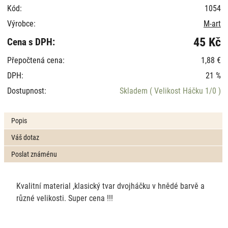
Kód:
1054
Výrobce:
M-art
45 Kč
Cena s DPH:
Přepočtená cena:
1,88 €
DPH:
21 %
Dostupnost:
Skladem
( Velikost Háčku 1/0 )
Popis
Váš dotaz
Poslat známénu
Kvalitní material ,klasický tvar dvojháčku v hnědé barvě a
různé velikosti. Super cena !!!