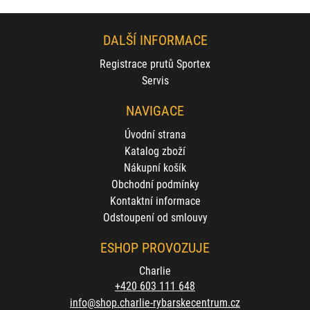
DALŠÍ INFORMACE
Registrace prutů Sportex
Servis
NAVIGACE
Úvodní strana
Katalog zboží
Nákupní košík
Obchodní podmínky
Kontaktní informace
Odstoupení od smlouvy
ESHOP PROVOZUJE
Charlie
+420 603 111 648
info@shop.charlie-rybarskecentrum.cz