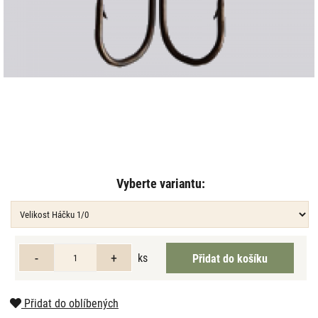
Vyberte variantu:
ks
Přidat do oblíbených