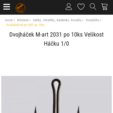
Home
Bižuterie
Háčky , Obratlíky , karabinky , kroužky
Dvojháčky
Dvojháček M-art 2031 po 10ks
Dvojháček M-art 2031 po 10ks Velikost
Háčku 1/0