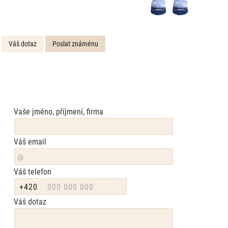
Váš dotaz
Poslat známénu
Vaše jméno, příjmení, firma
Váš email
Váš telefon
Váš dotaz