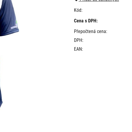
Kód:
Cena s DPH:
Přepočtená cena:
DPH:
EAN: