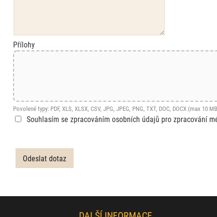
Přílohy
Povolené typy: PDF, XLS, XLSX, CSV, JPG, JPEG, PNG, TXT, DOC, DOCX (max 10 MB
Souhlasím se zpracováním osobních údajů pro zpracování m
DALŠÍ INFORMACE