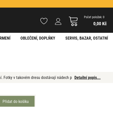
Počet položek: 0
0,00 Kč
RMENÍ
OBLEČENÍ, DOPLŇKY
SERVIS, BAZAR, OSTATNÍ
ní. Fotky v takovém dresu dostávají nádech p
Detailní popis...