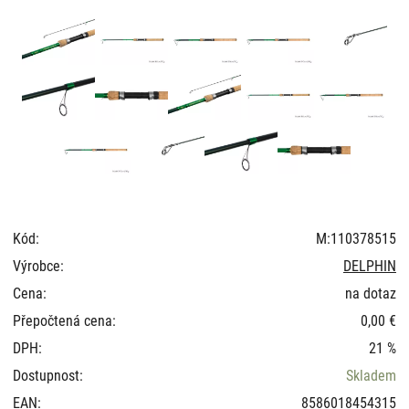
Kód:
M:110378515
Výrobce:
DELPHIN
Cena:
na dotaz
Přepočtená cena:
0,00 €
DPH:
21 %
Dostupnost:
Skladem
EAN:
8586018454315