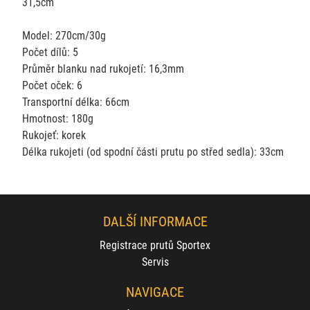
31,5cm
Model: 270cm/30g
Počet dílů: 5
Průměr blanku nad rukojetí: 16,3mm
Počet oček: 6
Transportní délka: 66cm
Hmotnost: 180g
Rukojeť: korek
Délka rukojeti (od spodní části prutu po střed sedla): 33cm
DALŠÍ INFORMACE
Registrace prutů Sportex
Servis
NAVIGACE