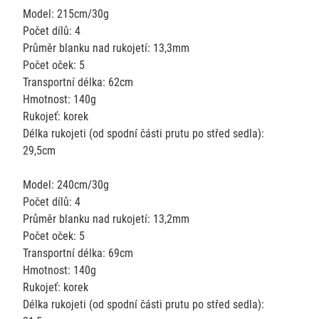
Model: 215cm/30g
Počet dílů: 4
Průměr blanku nad rukojetí: 13,3mm
Počet oček: 5
Transportní délka: 62cm
Hmotnost: 140g
Rukojeť: korek
Délka rukojeti (od spodní části prutu po střed sedla):
29,5cm
Model: 240cm/30g
Počet dílů: 4
Průměr blanku nad rukojetí: 13,2mm
Počet oček: 5
Transportní délka: 69cm
Hmotnost: 140g
Rukojeť: korek
Délka rukojeti (od spodní části prutu po střed sedla):