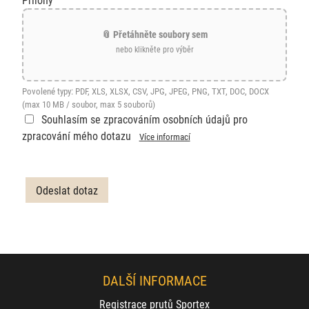
📎 Přetáhněte soubory sem
nebo klikněte pro výběr
Povolené typy: PDF, XLS, XLSX, CSV, JPG, JPEG, PNG, TXT, DOC, DOCX
(max 10 MB / soubor, max 5 souborů)
Souhlasím se zpracováním osobních údajů pro
zpracování mého dotazu
Více informací
DALŠÍ INFORMACE
Registrace prutů Sportex