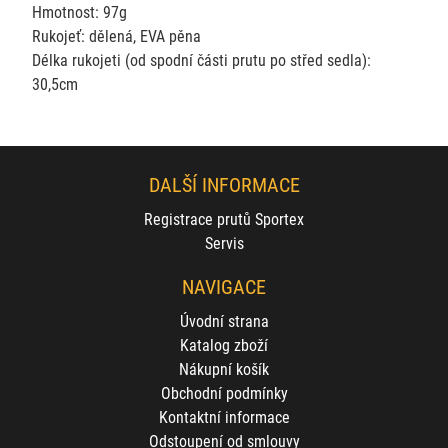
Hmotnost: 97g
Rukojeť: dělená, EVA pěna
Délka rukojeti (od spodní části prutu po střed sedla):
30,5cm
DALŠÍ INFORMACE
Registrace prutů Sportex
Servis
NAVIGACE
Úvodní strana
Katalog zboží
Nákupní košík
Obchodní podmínky
Kontaktní informace
Odstoupení od smlouvy