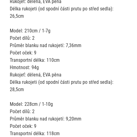
Rukojeť: dělená, EVA pěna
Délka rukojeti (od spodní části prutu po střed sedla):
26,5cm
Model: 210cm / 1-7g
Počet dílů: 2
Průměr blanku nad rukojetí: 7,36mm
Počet oček: 9
Transportní délka: 110cm
Hmotnost: 94g
Rukojeť: dělená, EVA pěna
Délka rukojeti (od spodní části prutu po střed sedla):
28,5cm
Model: 228cm / 1-10g
Počet dílů: 2
Průměr blanku nad rukojetí: 9,20mm
Počet oček: 9
Transportní délka: 118cm