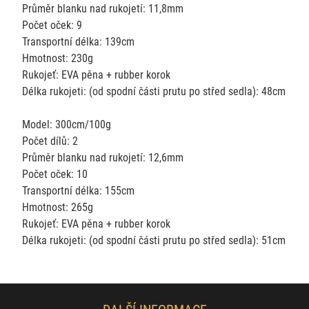
Průměr blanku nad rukojetí: 11,8mm
Počet oček: 9
Transportní délka: 139cm
Hmotnost: 230g
Rukojeť: EVA pěna + rubber korok
Délka rukojeti: (od spodní části prutu po střed sedla): 48cm
Model: 300cm/100g
Počet dílů: 2
Průměr blanku nad rukojetí: 12,6mm
Počet oček: 10
Transportní délka: 155cm
Hmotnost: 265g
Rukojeť: EVA pěna + rubber korok
Délka rukojeti: (od spodní části prutu po střed sedla): 51cm