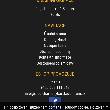
DALŠÍ INFORMACE
Registrace prutů Sportex
Servis
NAVIGACE
Úvodní strana
Katalog zboží
Nákupní košík
Obchodní podmínky
Kontaktní informace
Odstoupení od smlouvy
ESHOP PROVOZUJE
Charlie
+420 603 111 648
info@shop.charlie-rybarskecentrum.cz
Při poskytování služeb nám pomáhají soubory cookie. Používáním