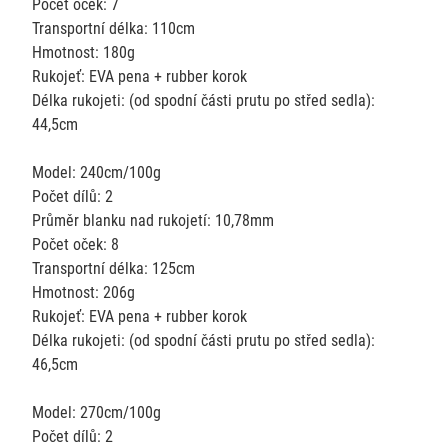
Počet oček: 7
Transportní délka: 110cm
Hmotnost: 180g
Rukojeť: EVA pena + rubber korok
Délka rukojeti: (od spodní části prutu po střed sedla):
44,5cm
Model: 240cm/100g
Počet dílů: 2
Průměr blanku nad rukojetí: 10,78mm
Počet oček: 8
Transportní délka: 125cm
Hmotnost: 206g
Rukojeť: EVA pena + rubber korok
Délka rukojeti: (od spodní části prutu po střed sedla):
46,5cm
Model: 270cm/100g
Počet dílů: 2