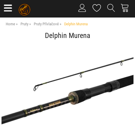
Home
Pruty
Pruty Přívlačové
Delphin Murena
Delphin Murena