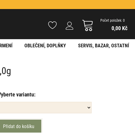
Počet položek: 0
0,00 Kč
RMENÍ
OBLEČENÍ, DOPLŇKY
SERVIS, BAZAR, OSTATNÍ
,0g
Vyberte variantu: