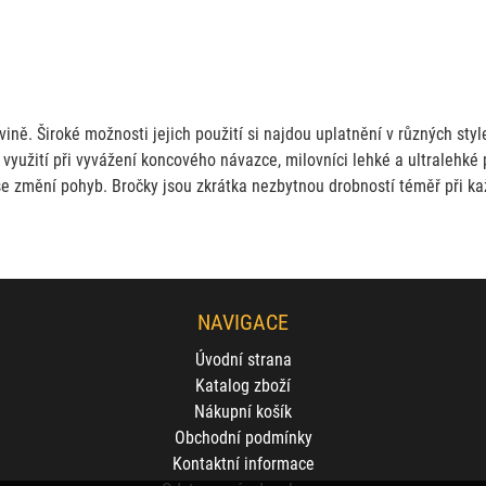
ě. Široké možnosti jejich použití si najdou uplatnění v různých stylec
využití při vyvážení koncového návazce, milovníci lehké a ultralehké p
se změní pohyb. Bročky jsou zkrátka nezbytnou drobností téměř při k
NAVIGACE
Úvodní strana
Katalog zboží
Nákupní košík
Obchodní podmínky
Kontaktní informace