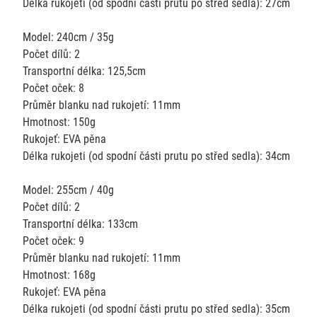
Délka rukojeti (od spodní části prutu po střed sedla): 27cm
Model: 240cm / 35g
Počet dílů: 2
Transportní délka: 125,5cm
Počet oček: 8
Průměr blanku nad rukojetí: 11mm
Hmotnost: 150g
Rukojeť: EVA pěna
Délka rukojeti (od spodní části prutu po střed sedla): 34cm
Model: 255cm / 40g
Počet dílů: 2
Transportní délka: 133cm
Počet oček: 9
Průměr blanku nad rukojetí: 11mm
Hmotnost: 168g
Rukojeť: EVA pěna
Délka rukojeti (od spodní části prutu po střed sedla): 35cm