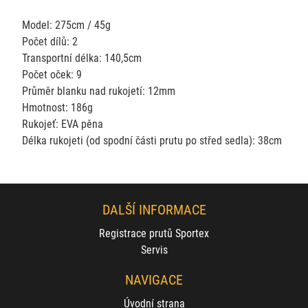
Model: 275cm / 45g
Počet dílů: 2
Transportní délka: 140,5cm
Počet oček: 9
Průměr blanku nad rukojetí: 12mm
Hmotnost: 186g
Rukojeť: EVA pěna
Délka rukojeti (od spodní části prutu po střed sedla): 38cm
DALŠÍ INFORMACE
Registrace prutů Sportex
Servis
NAVIGACE
Úvodní strana