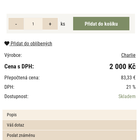
ks
Přidat do oblíbených
Výrobce:
Charlie
2 000 Kč
Cena s DPH:
Přepočtená cena:
83,33 €
DPH:
21 %
Dostupnost:
Skladem
Popis
Váš dotaz
Poslat známénu