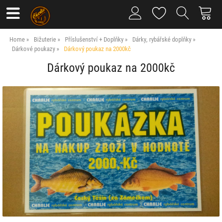
Home
Bižuterie
Příslušenství + Doplňky
Dárky, rybářské doplňky
Dárkové poukazy
Dárkový poukaz na 2000kč
Dárkový poukaz na 2000kč